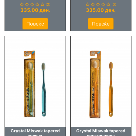
(0)
(0)
335.00 ден.
335.00 ден.
Повеќе
Повеќе
Crystal Miswak tapered
Crystal Miswak tapered
зелена
портокалова