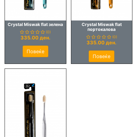
Crystal Miswak flat зелена
Crystal Miswak flat
портокалова
(0)
335.00 ден.
(0)
335.00 ден.
Повеќе
Повеќе