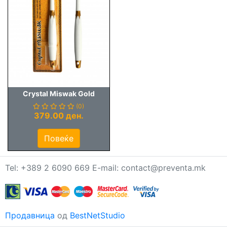
Crystal Miswak Gold
(0)
379.00 ден.
Повеќе
Tel: +389 2 6090 669 E-mail: contact@preventa.mk
Продавница
од
BestNetStudio