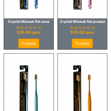
Crystal Miswak flat сина
Crystal Miswak flat розева
(0)
(0)
335.00 ден.
335.00 ден.
Повеќе
Повеќе