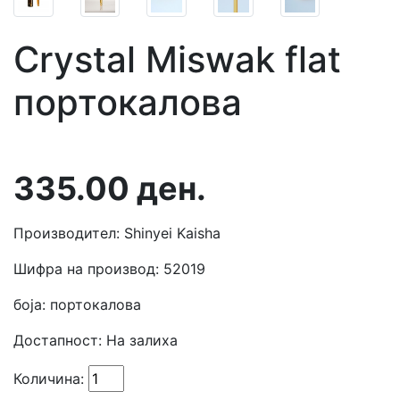
Crystal Miswak flat
портокалова
335.00
ден.
Производител: Shinyei Kaisha
Шифра на производ: 52019
боја: портокалова
Достапност:
На залиха
Количина: