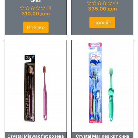
сина
(0)
(0)
335.00 ден
310.00 ден
Повеќе
Повеќе
Crystal Miswak flat розева
Crystal Marines кит сина