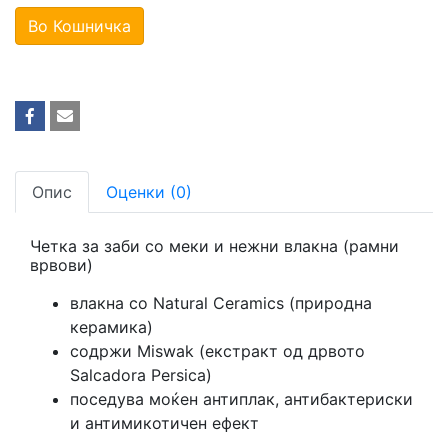
Во Кошничка
Опис
Оценки (0)
Четка за заби со меки и нежни влакна (рамни
врвови)
влакна со Natural Ceramics (природна
керамика)
содржи Miswak (екстракт од дрвото
Salcadora Persica)
поседува моќен антиплак, антибактериски
и антимикотичен ефект