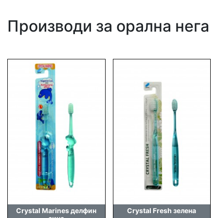
Производи за орална нега
Crystal Marines делфин
Crystal Fresh зелена