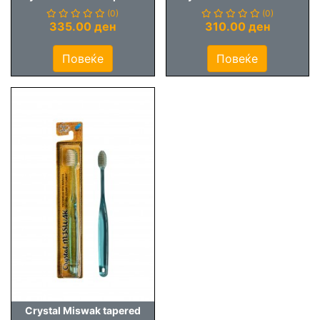
(0)
(0)
335.00 ден
310.00 ден
Повеќе
Повеќе
Crystal Miswak tapered