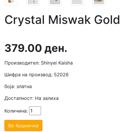
Crystal Miswak Gold
379.00
ден.
Производител: Shinyei Kaisha
Шифра на производ: 52026
боја: златна
Достапност:
На залиха
Количина:
Во Кошничка