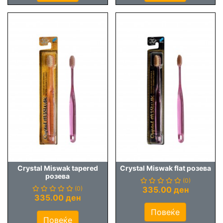
Crystal Miswak tapered
Crystal Miswak flat розева
розева
(0)
(0)
335.00 ден
335.00 ден
Повеќе
Повеќе