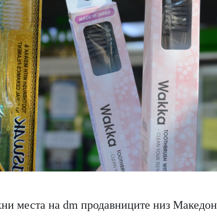
жни места на dm продавниците низ Македони