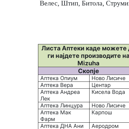
 Велес, Штип, Битола, Струми
Листа Аптеки каде можете 
ги најдете производите н
Mizuha
Скопје
Аптека Опиум
Ново Лисиче
Аптека Вера
Центар
Аптека Андреа
Кисела Вода
Лек
Аптека Линцура
Ново Лисиче
Аптека Мак
Карпош
Фарм
Аптека ДНА Ани
Аеродром