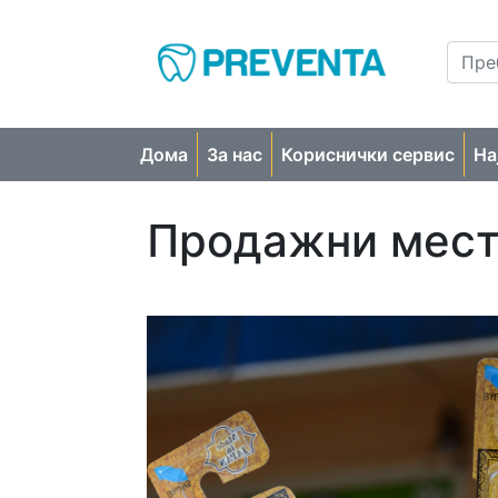
Дома
За нас
Кориснички сервис
На
Продажни мест