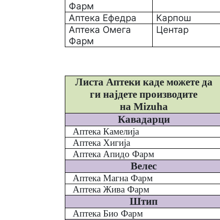
Фарм
Аптека Ефедра
Карпош
Аптека Омега
Центар
Фарм
Листа Аптеки каде можете да
ги најдете производите
на
Mizuha
Кавадарци
Аптека Камелија
Аптека Хигија
Аптека Апидо Фарм
Велес
Аптека Магна Фарм
Аптека Жива Фарм
Штип
Аптека Био Фарм