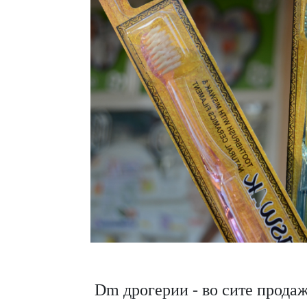
 Dm дрогерии - во сите прода