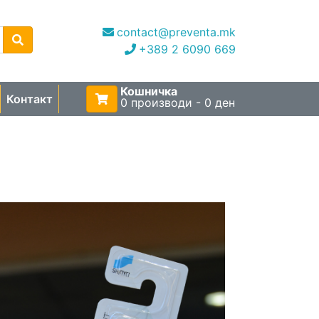
contact@preventa.mk
+389 2 6090 669
Кошничка
Контакт
0 производи - 0 ден