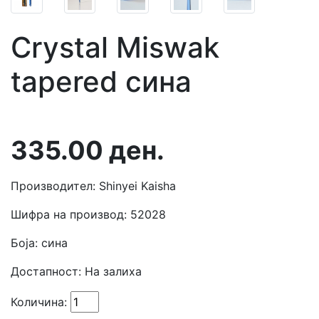
Crystal Miswak
tapered сина
335.00
ден.
Производител: Shinyei Kaisha
Шифра на производ: 52028
Боја: сина
Достапност:
На залиха
Количина: