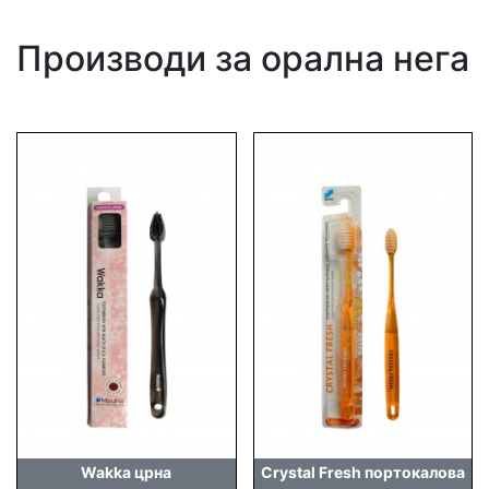
Производи за орална нега
Wakka црна
Crystal Fresh портокалова