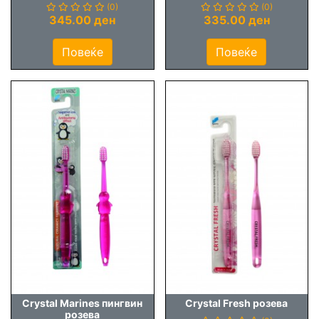
(0)
(0)
345.00 ден
335.00 ден
Повеќе
Повеќе
Crystal Marines пингвин
Crystal Fresh розева
розева