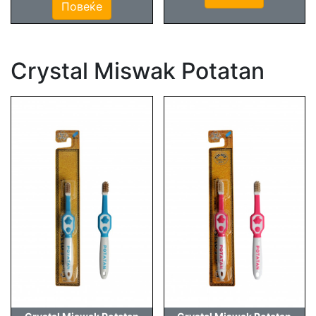
Повеќе
Crystal Miswak Potatan