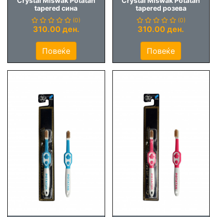
Crystal Miswak Potatan
Crystal Miswak Potatan
tapered сина
tapered розева
(0)
(0)
310.00 ден.
310.00 ден.
Повеќе
Повеќе