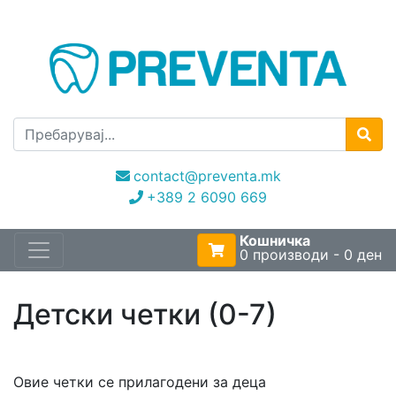
contact@preventa.mk
+389 2 6090 669
Кошничка
0 производи - 0 ден
Детски четки (0-7)
Овие четки се прилагодени за деца