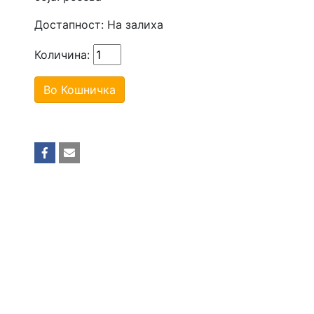
Достапност:
На залиха
Количина:
Во Кошничка