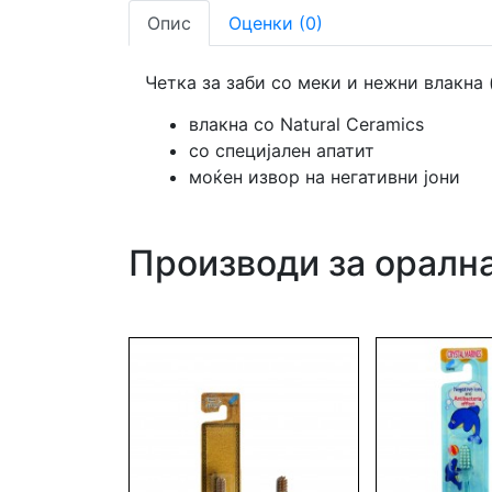
Опис
Оценки (0)
Четка за заби со меки и нежни влакна 
влакна со Natural Ceramics
со специјален апатит
моќен извор на негативни јони
Производи за орална