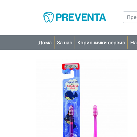
Дома
За нас
Кориснички сервис
На