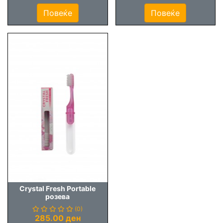
Повеќе
Повеќе
Crystal Fresh Portable
розева
(0)
285.00 ден