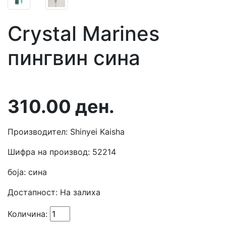
Crystal Marines
пингвин сина
310.00
ден.
Производител: Shinyei Kaisha
Шифра на производ: 52214
боја: сина
Достапност:
На залиха
Количина: