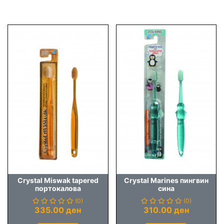
Crystal Miswak tapered
Crystal Marines пингвин
портокалова
сина
(0)
(0)
335.00 ден
310.00 ден