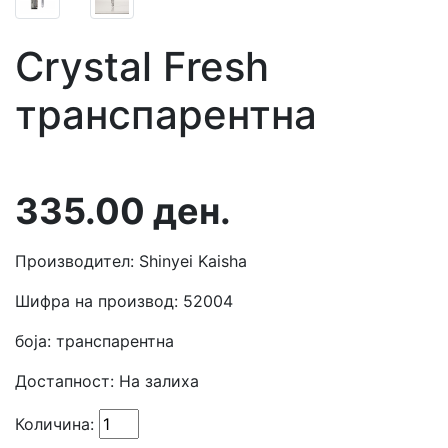
Crystal Fresh
транспарентна
335.00
ден.
Производител: Shinyei Kaisha
Шифра на производ: 52004
боја: транспарентна
Достапност:
На залиха
Количина: