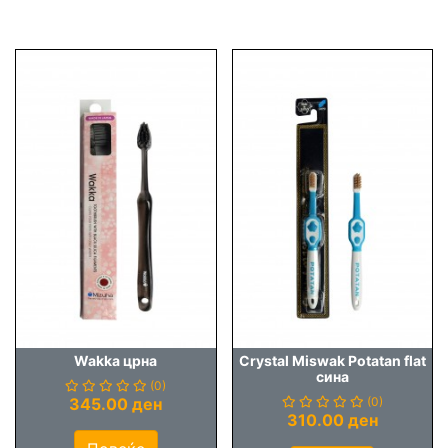
Wakka црна
Crystal Miswak Potatan flat
сина
(0)
345.00 ден
(0)
310.00 ден