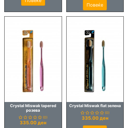
Повеќе
Повеќе
Crystal Miswak tapered
Crystal Miswak flat зелена
розева
(0)
(0)
335.00 ден
335.00 ден