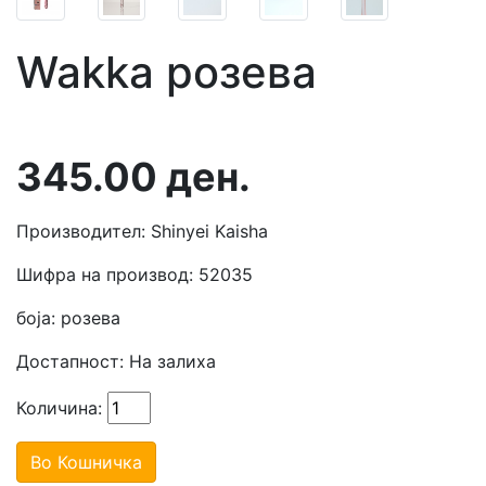
Wakka розева
345.00
ден.
Производител: Shinyei Kaisha
Шифра на производ: 52035
боја: розева
Достапност:
На залиха
Количина:
Во Кошничка