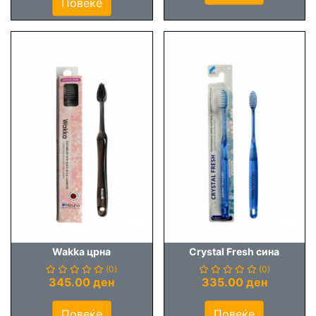
Повеќе
Wakka црна
Crystal Fresh сина
(0)
(0)
345.00 ден
335.00 ден
Повеќе
Повеќе