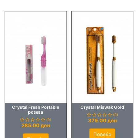
Crystal Fresh Portable
Crystal Miswak Gold
розева
(0)
(0)
379.00 ден
285.00 ден
Повеќе