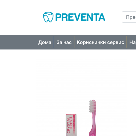
Дома
За нас
Кориснички сервис
На