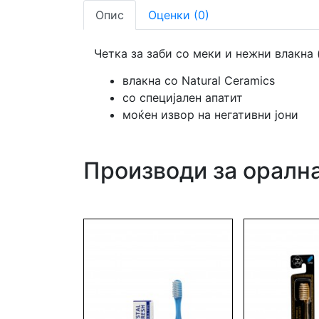
Опис
Оценки (0)
Четка за заби со меки и нежни влакна 
влакна со Natural Ceramics
со специјален апатит
моќен извор на негативни јони
Производи за орална