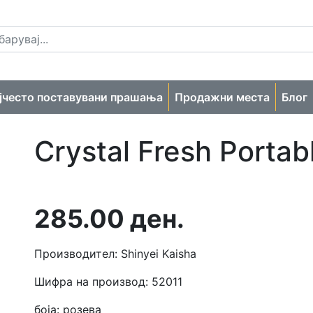
јчесто поставувани прашања
Продажни места
Блог
Crystal Fresh Portab
285.00
ден.
Производител: Shinyei Kaisha
Шифра на производ: 52011
боја: розева