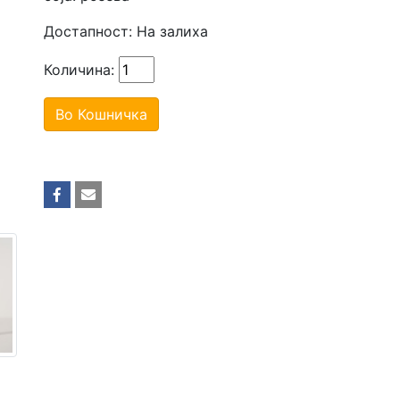
Достапност:
На залиха
Количина:
Во Кошничка