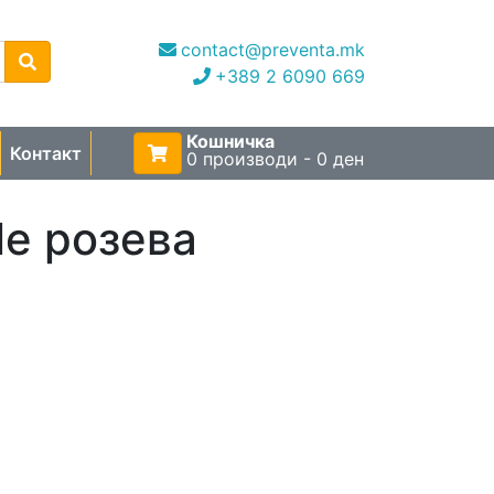
contact@preventa.mk
+389 2 6090 669
Кошничка
Контакт
0 производи - 0 ден
le розева