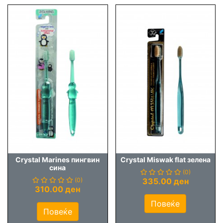
Crystal Marines пингвин
Crystal Miswak flat зелена
сина
(0)
(0)
335.00 ден
310.00 ден
Повеќе
Повеќе