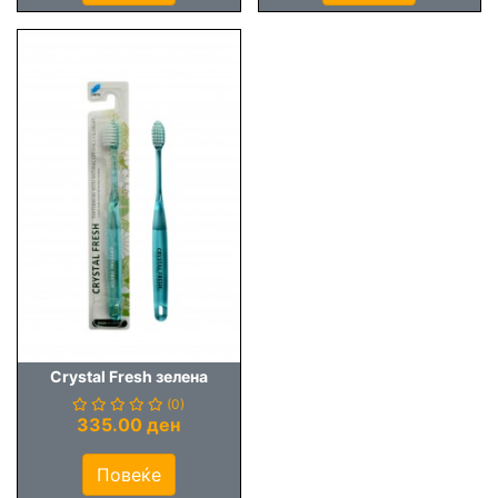
Crystal Fresh зелена
(0)
335.00 ден
Повеќе