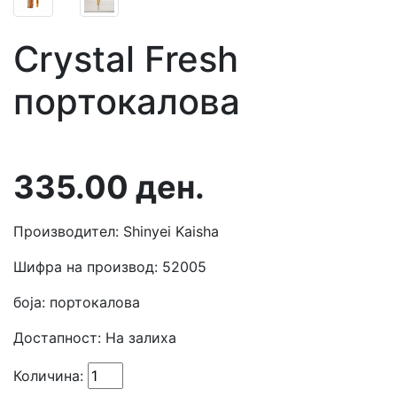
Crystal Fresh
портокалова
335.00
ден.
Производител: Shinyei Kaisha
Шифра на производ: 52005
боја: портокалова
Достапност:
На залиха
Количина: