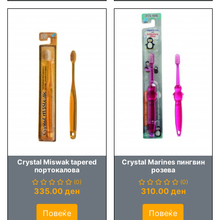
Crystal Miswak tapered
Crystal Marines пингвин
портокалова
розева
(0)
(0)
335.00 ден
310.00 ден
Повеќе
Повеќе